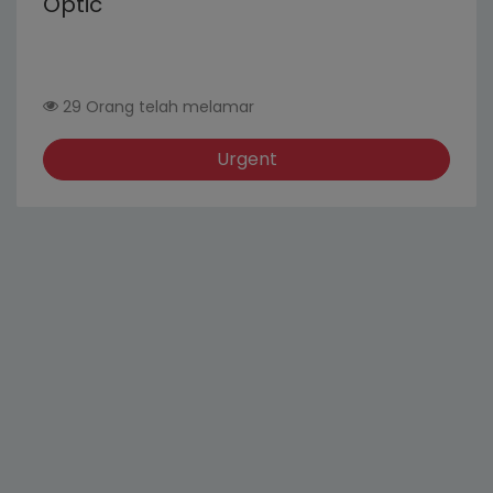
Optic
29 Orang telah melamar
Urgent