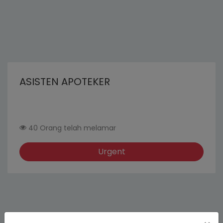
ASISTEN APOTEKER
40 Orang telah melamar
Urgent