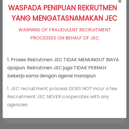
×
WASPADA PENIPUAN REKRUTMEN
YANG MENGATASNAMAKAN JEC
WARNING OF FRAUDULENT RECRUITMENT
PROCESSES ON BEHALF OF JEC
1. Proses Rekrutmen JEC TIDAK MEMUNGUT BIAYA
apapun. Rekrutmen JEC juga TIDAK PERNAH
Maintenance /IT
bekerja sama dengan agensi manapun
1. JEC recruitment process DOES NOT incur a fee.
Recruitment JEC NEVER cooperates with any
95 Orang telah melamar
agencies
Urgent