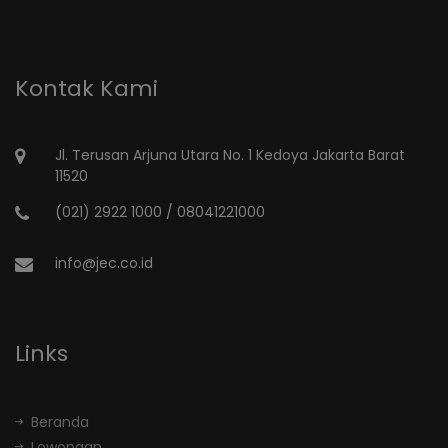
Kontak Kami
Jl. Terusan Arjuna Utara No. 1 Kedoya Jakarta Barat
11520
(021) 2922 1000 / 08041221000
info@jec.co.id
Links
Beranda
Lowongan