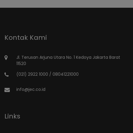
Kontak Kami
Jl. Terusan Arjuna Utara No. 1 Kedoya Jakarta Barat
11520
(021) 2922 1000 / 08041221000
info@jec.co.id
Links