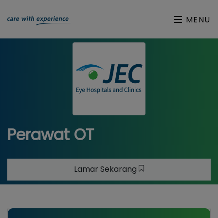
MENU
Perawat OT
Lamar Sekarang