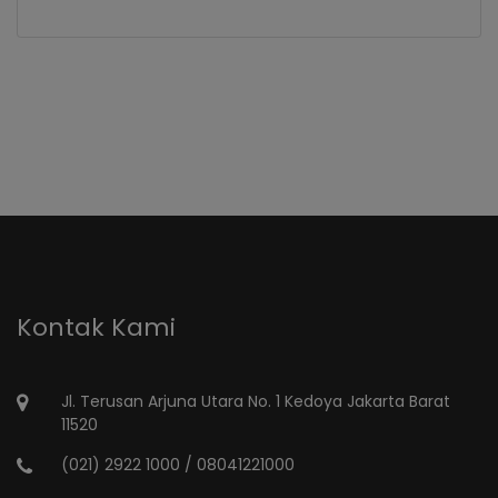
Kontak Kami
Jl. Terusan Arjuna Utara No. 1 Kedoya Jakarta Barat
11520
(021) 2922 1000 / 08041221000