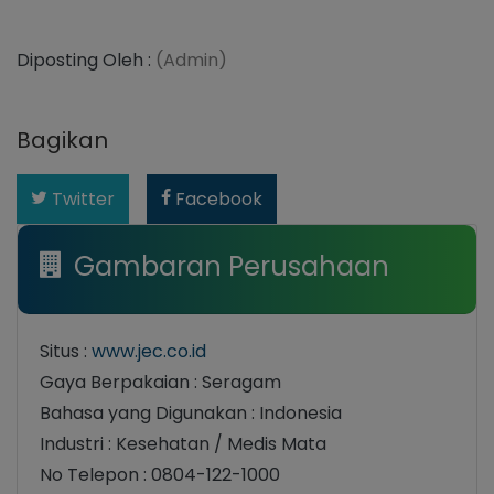
Diposting Oleh :
(Admin)
Bagikan
Twitter
Facebook
Gambaran Perusahaan
Situs :
www.jec.co.id
Gaya Berpakaian : Seragam
Bahasa yang Digunakan : Indonesia
Industri : Kesehatan / Medis Mata
No Telepon : 0804-122-1000