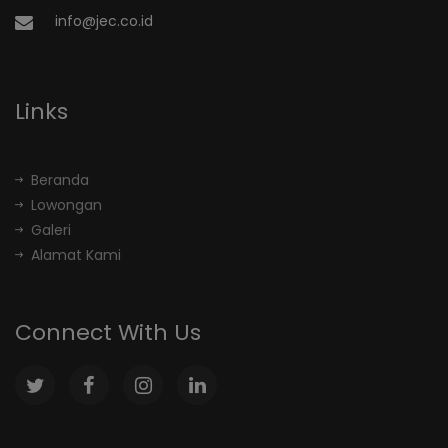
info@jec.co.id
Links
Beranda
Lowongan
Galeri
Alamat Kami
Connect With Us