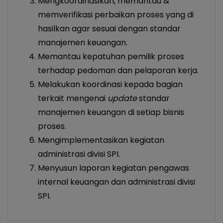
Mengkoordinasikan, memantau &
memverifikasi perbaikan proses yang di
hasilkan agar sesuai dengan standar
manajemen keuangan.
Memantau kepatuhan pemilik proses
terhadap pedoman dan pelaporan kerja.
Melakukan koordinasi kepada bagian
terkait mengenai
update
standar
manajemen keuangan di setiap bisnis
proses.
Mengimplementasikan kegiatan
administrasi divisi SPI.
Menyusun laporan kegiatan pengawas
internal keuangan dan administrasi divisi
SPI.