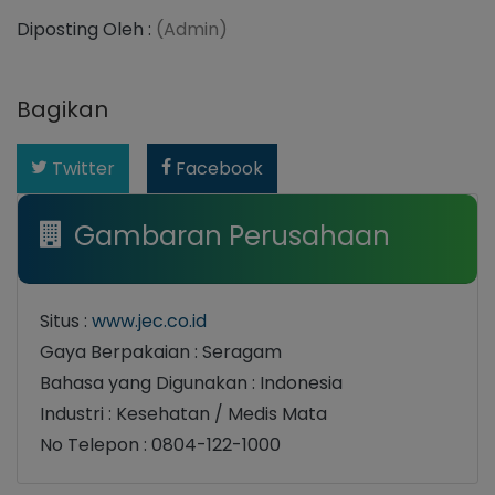
Diposting Oleh :
(Admin)
Bagikan
Twitter
Facebook
Gambaran Perusahaan
Situs :
www.jec.co.id
Gaya Berpakaian : Seragam
Bahasa yang Digunakan : Indonesia
Industri : Kesehatan / Medis Mata
No Telepon : 0804-122-1000