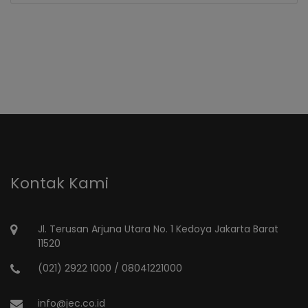
Kontak Kami
Jl. Terusan Arjuna Utara No. 1 Kedoya Jakarta Barat
11520
(021) 2922 1000 / 08041221000
info@jec.co.id