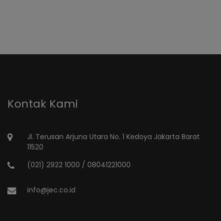
Kontak Kami
Jl. Terusan Arjuna Utara No. 1 Kedoya Jakarta Barat
11520
(021) 2922 1000 / 08041221000
info@jec.co.id