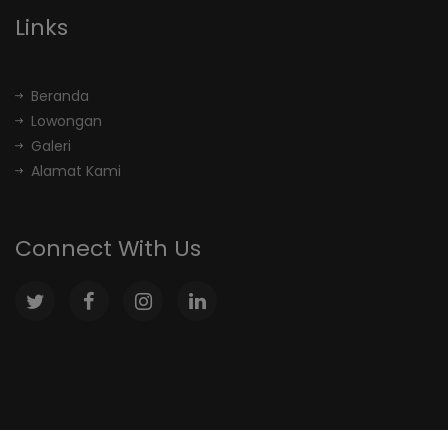
Links
Beranda
Lowongan
Galeri
Alamat Kami
Connect With Us