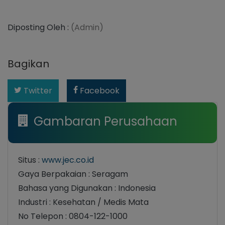
Diposting Oleh :
(Admin)
Bagikan
Twitter
Facebook
Gambaran Perusahaan
Situs :
www.jec.co.id
Gaya Berpakaian : Seragam
Bahasa yang Digunakan : Indonesia
Industri : Kesehatan / Medis Mata
No Telepon : 0804-122-1000