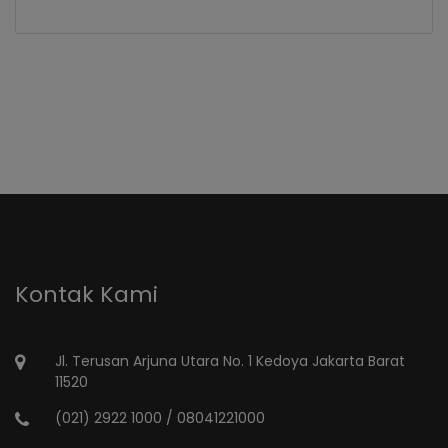
Kontak Kami
Jl. Terusan Arjuna Utara No. 1 Kedoya Jakarta Barat
11520
(021) 2922 1000 / 08041221000