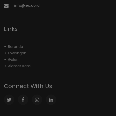
info@jec.co.id
Links
Beranda
Lowongan
Galeri
Alamat Kami
Connect With Us