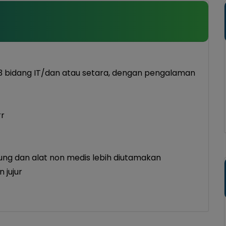
D3 bidang IT/dan atau setara, dengan pengalaman
r
g dan alat non medis lebih diutamakan
 jujur