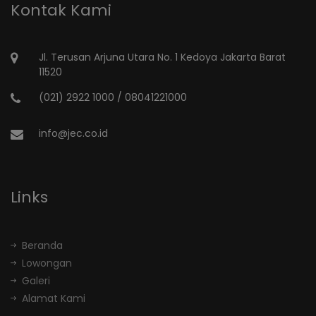
Kontak Kami
Jl. Terusan Arjuna Utara No. 1 Kedoya Jakarta Barat
11520
(021) 2922 1000 / 08041221000
info@jec.co.id
Links
Beranda
Lowongan
Galeri
Alamat Kami