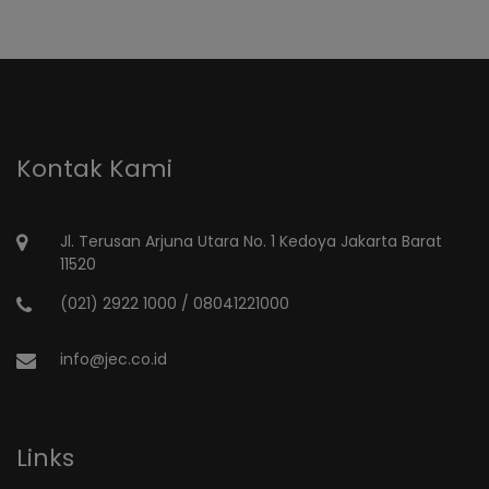
Kontak Kami
Jl. Terusan Arjuna Utara No. 1 Kedoya Jakarta Barat
11520
(021) 2922 1000 / 08041221000
info@jec.co.id
Links